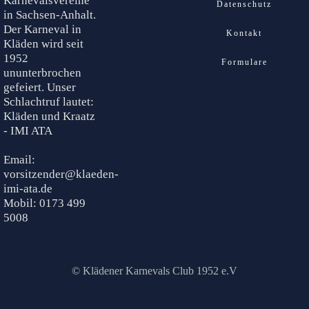
Karnevalsvereine
Datenschutz
in Sachsen-Anhalt.
Der Karneval in
Kontakt
Kläden wird seit
1952
Formulare
ununterbrochen
gefeiert. Unser
Schlachtruf lautet:
Kläden und Kraatz
- IMI ATA
Email:
vorsitzender@klaeden-
imi-ata.de
Mobil: 0173 499
5008
© Klädener Karnevals Club 1952 e.V