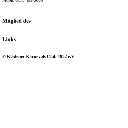
Mobil: 0173 499 5008
Mitglied des
Links
© Klädener Karnevals Club 1952 e.V