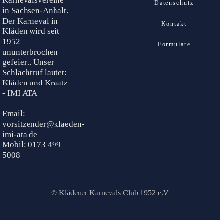
Karnevalsvereine
Datenschutz
in Sachsen-Anhalt.
Der Karneval in
Kontakt
Kläden wird seit
1952
Formulare
ununterbrochen
gefeiert. Unser
Schlachtruf lautet:
Kläden und Kraatz
- IMI ATA
Email:
vorsitzender@klaeden-
imi-ata.de
Mobil: 0173 499
5008
© Klädener Karnevals Club 1952 e.V