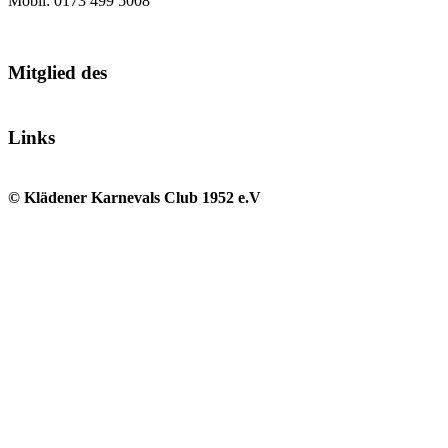
Mobil: 0173 499 5008
Mitglied des
Links
© Klädener Karnevals Club 1952 e.V