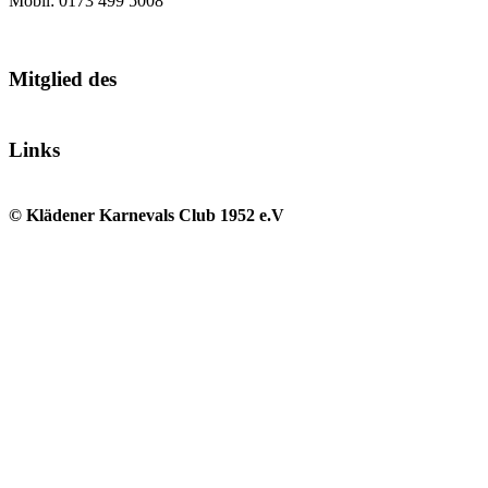
Mobil: 0173 499 5008
Mitglied des
Links
© Klädener Karnevals Club 1952 e.V