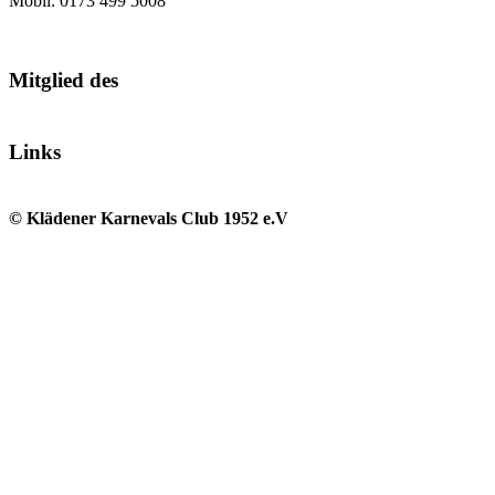
Mobil: 0173 499 5008
Mitglied des
Links
© Klädener Karnevals Club 1952 e.V