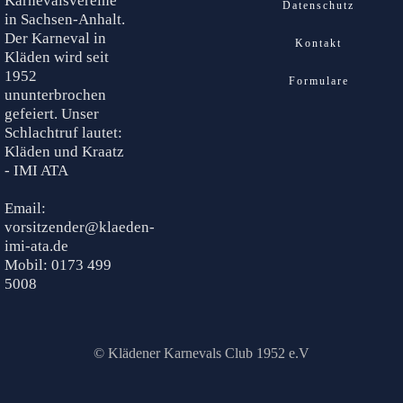
Karnevalsvereine
Datenschutz
in Sachsen-Anhalt.
Der Karneval in
Kontakt
Kläden wird seit
1952
Formulare
ununterbrochen
gefeiert. Unser
Schlachtruf lautet:
Kläden und Kraatz
- IMI ATA
Email:
vorsitzender@klaeden-
imi-ata.de
Mobil: 0173 499
5008
© Klädener Karnevals Club 1952 e.V