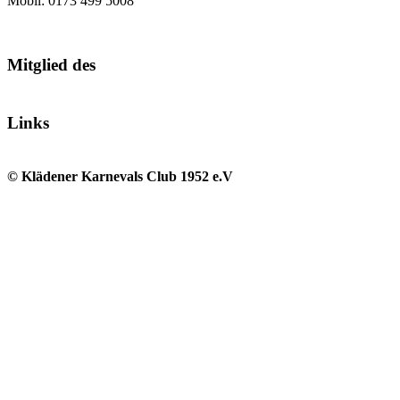
Mobil: 0173 499 5008
Mitglied des
Links
© Klädener Karnevals Club 1952 e.V