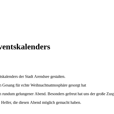
ventskalenders
skalenders der Stadt Arendsee gestalten.
em Gesang für echte Weihnachtsatmosphäre gesorgt hat
in rundum gelungener Abend. Besonders gefreut hat uns der große Zus
d Helfer, die diesen Abend möglich gemacht haben.