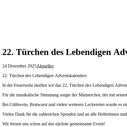
22. Türchen des Lebendigen Ad
24 Dezember 2025
Aktuelles
22. Türchen des Lebendigen Adventskalenders
In der Feuerwehr durften wir das 22. Türchen des Lebendigen Advent
Für die musikalische Stimmung sorgte der Männerchor, der mit sein
Bei Glühwein, Bratwurst und vielen weiteren Leckereien wurde es e
Vielen Dank für die zahlreichen Spenden und an alle Helferinnen un
Wir freuen uns schon auf das nächste gemeinsame Event!