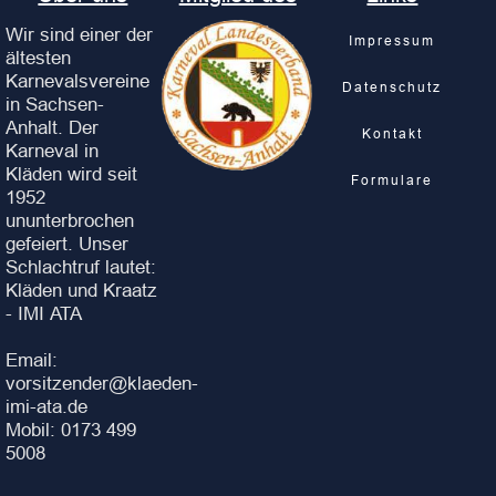
Wir sind einer der
Impressum
ältesten
Karnevalsvereine
Datenschutz
in Sachsen-
Anhalt. Der
Kontakt
Karneval in
Kläden wird seit
Formulare
1952
ununterbrochen
gefeiert. Unser
Schlachtruf lautet:
Kläden und Kraatz
- IMI ATA
Email:
vorsitzender@klaeden-
imi-ata.de
Mobil: 0173 499
5008